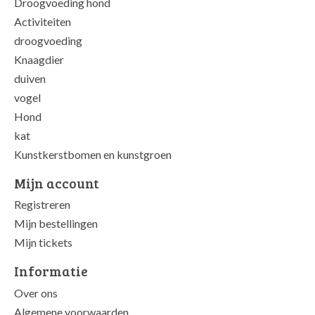
Droogvoeding hond
Activiteiten
droogvoeding
Knaagdier
duiven
vogel
Hond
kat
Kunstkerstbomen en kunstgroen
Mijn account
Registreren
Mijn bestellingen
Mijn tickets
Informatie
Over ons
Algemene voorwaarden