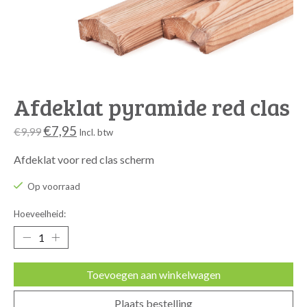
Afdeklat pyramide red clas
€7,95
€9,99
Incl. btw
Afdeklat voor red clas scherm
Op voorraad
Hoeveelheid:
Toevoegen aan winkelwagen
Plaats bestelling