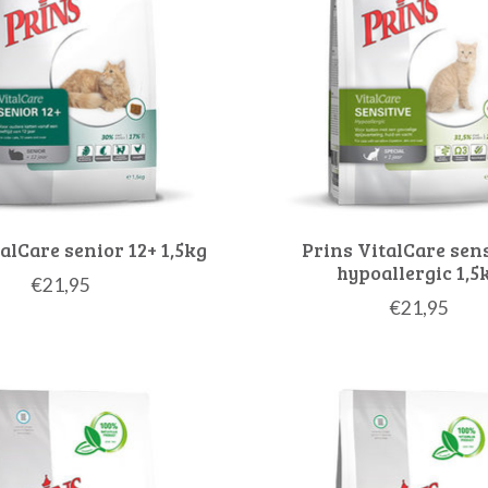
alCare senior 12+ 1,5kg
Prins VitalCare sen
hypoallergic 1,5
€21,95
€21,95