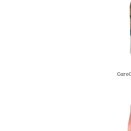
CaroC