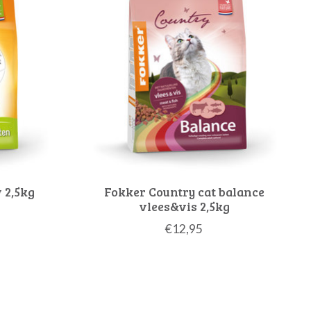
 2,5kg
Fokker Country cat balance
vlees&vis 2,5kg
€12,95