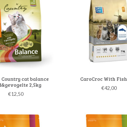
 Country cat balance
CaroCroc With Fish
d&gevogelte 2,5kg
€42,00
€12,50