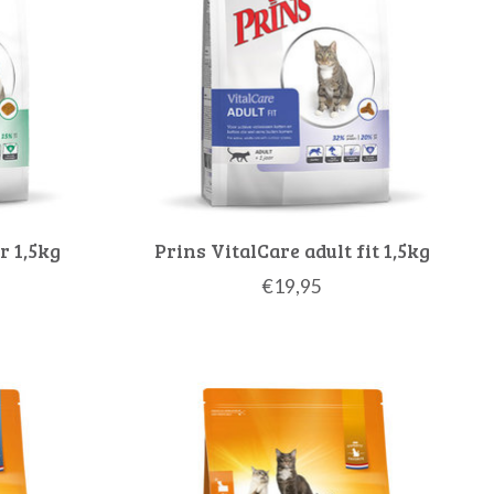
r 1,5kg
Prins VitalCare adult fit 1,5kg
€19,95