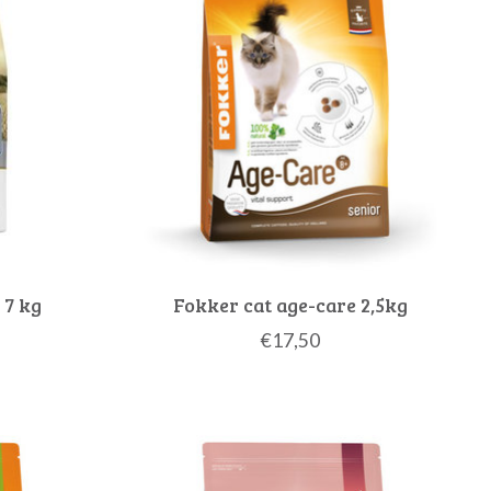
 7 kg
Fokker cat age-care 2,5kg
€17,50