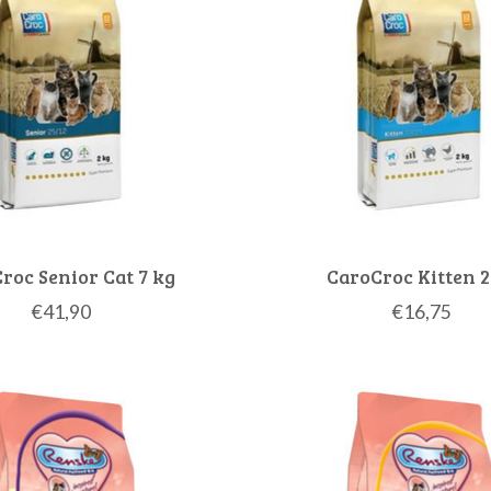
roc Senior Cat 7 kg
CaroCroc Kitten 2
€41,90
€16,75