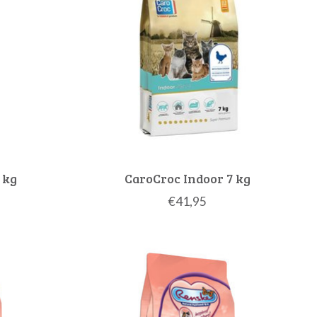
 kg
CaroCroc Indoor 7 kg
€41,95