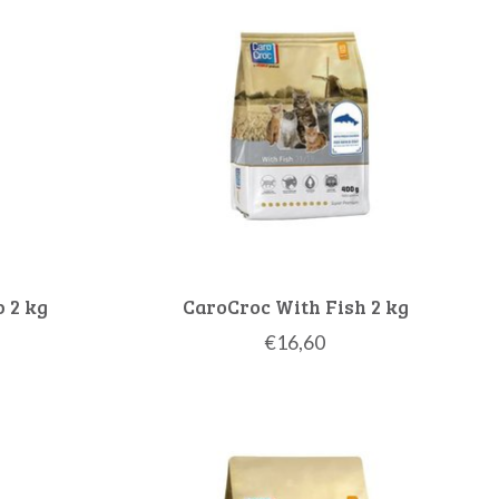
 2 kg
CaroCroc With Fish 2 kg
€16,60