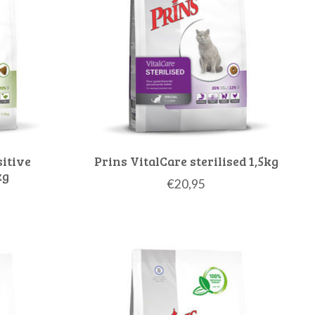
sitive
Prins VitalCare sterilised 1,5kg
kg
€20,95