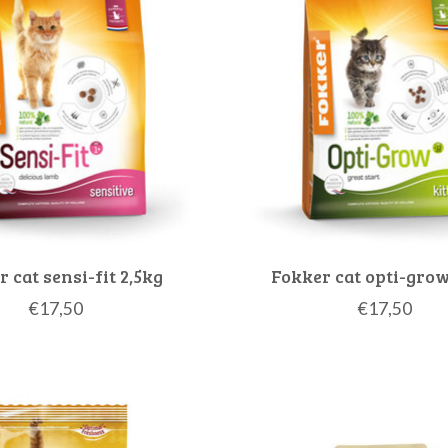
 cat sensi-fit 2,5kg
Fokker cat opti-grow
€17,50
€17,50