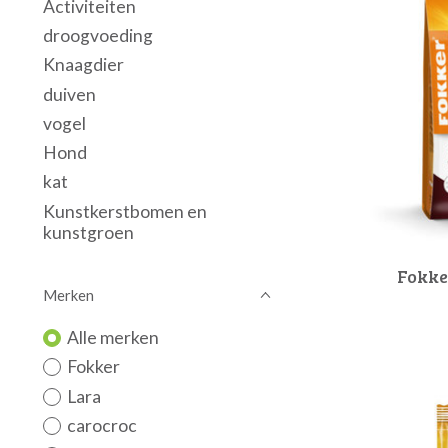
Activiteiten
droogvoeding
Knaagdier
duiven
vogel
Hond
kat
Kunstkerstbomen en
kunstgroen
Fokker
Merken
Alle merken
Fokker
Lara
carocroc