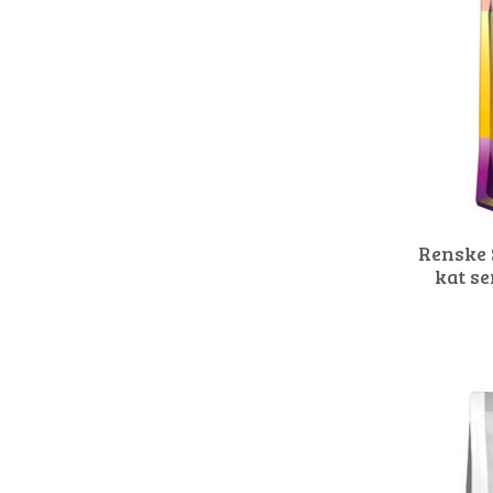
Renske 
kat se