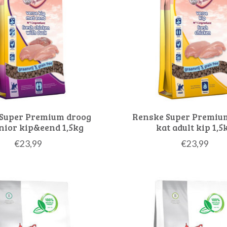
Super Premium droog
Renske Super Premiu
nior kip&eend 1,5kg
kat adult kip 1,5
€23,99
€23,99