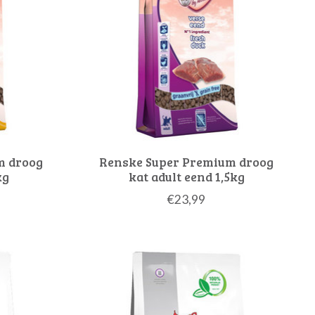
m droog
Renske Super Premium droog
kg
kat adult eend 1,5kg
€23,99