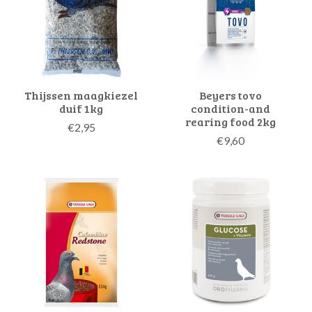
Thijssen maagkiezel
Beyers tovo
duif 1kg
condition-and
rearing food 2kg
€2,95
€9,60