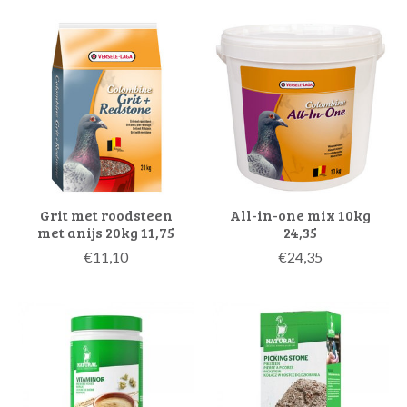
Grit met roodsteen
All-in-one mix 10kg
met anijs 20kg 11,75
24,35
€11,10
€24,35