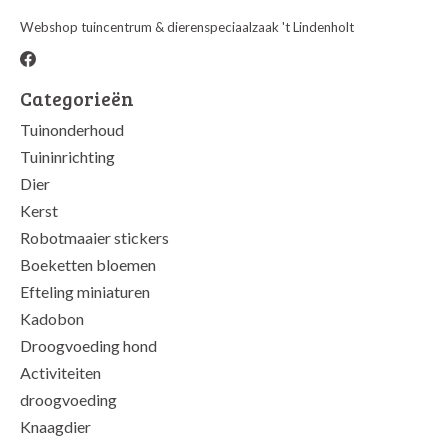
Webshop tuincentrum & dierenspeciaalzaak 't Lindenholt
Categorieën
Tuinonderhoud
Tuininrichting
Dier
Kerst
Robotmaaier stickers
Boeketten bloemen
Efteling miniaturen
Kadobon
Droogvoeding hond
Activiteiten
droogvoeding
Knaagdier