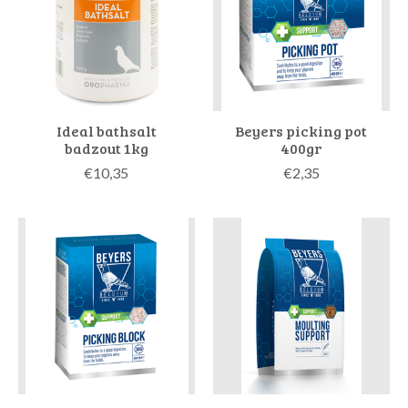
Ideal bathsalt
Beyers picking pot
badzout 1kg
400gr
€10,35
€2,35