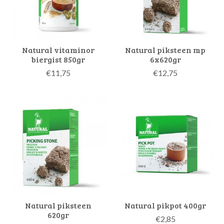
Natural vitaminor
Natural piksteen mp
biergist 850gr
6x620gr
€11,75
€12,75
Natural piksteen
Natural pikpot 400gr
620gr
€2,85