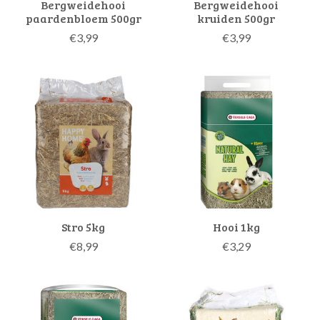
Bergweidehooi
Bergweidehooi
paardenbloem 500gr
kruiden 500gr
€3,99
€3,99
Stro 5kg
Hooi 1kg
€8,99
€3,29