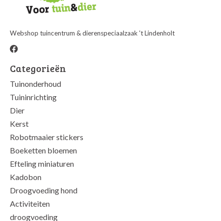
Webshop tuincentrum & dierenspeciaalzaak 't Lindenholt
Categorieën
Tuinonderhoud
Tuininrichting
Dier
Kerst
Robotmaaier stickers
Boeketten bloemen
Efteling miniaturen
Kadobon
Droogvoeding hond
Activiteiten
droogvoeding