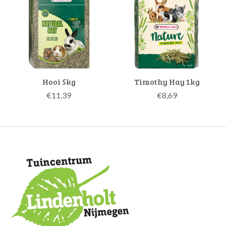
Hooi 5kg
Timothy Hay 1kg
€11,39
€8,69