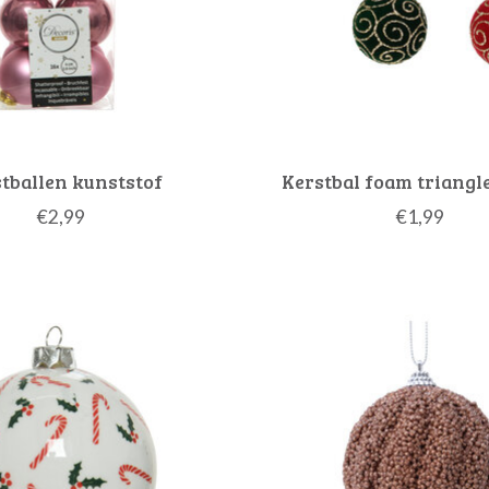
tballen kunststof
Kerstbal foam triangle
€2,99
€1,99