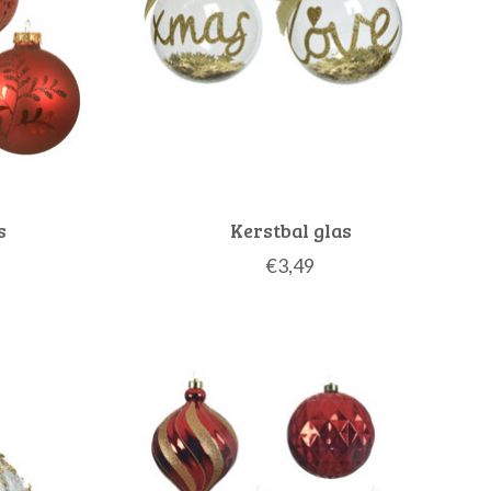
s
Kerstbal glas
€3,49