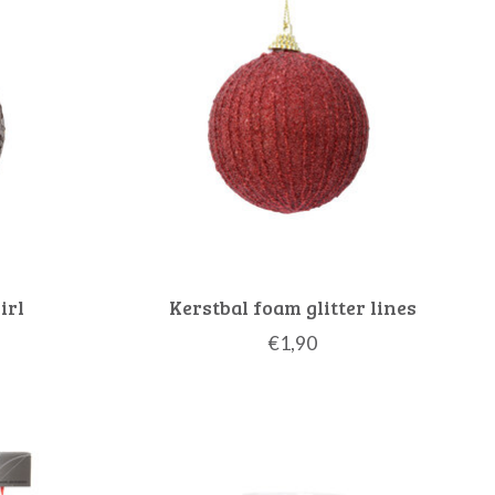
irl
Kerstbal foam glitter lines
€1,90