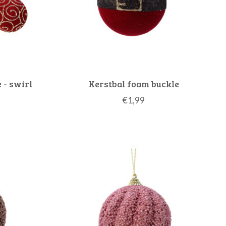
 - swirl
Kerstbal foam buckle
€1,99