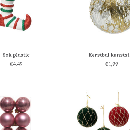
Sok plastic
Kerstbal kunstst
€4,49
€1,99