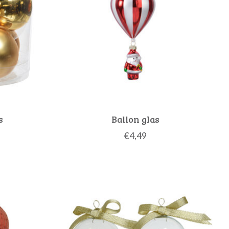
s
Ballon glas
€4,49