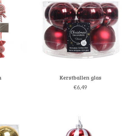
n
Kerstballen glas
€6,49