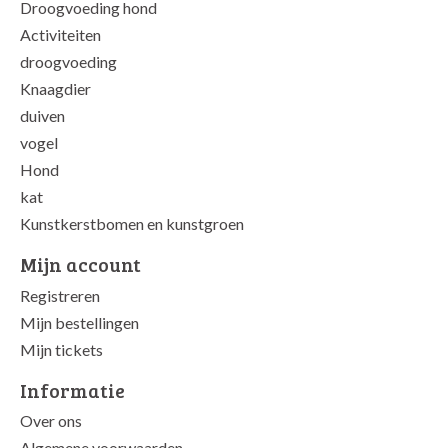
Droogvoeding hond
Activiteiten
droogvoeding
Knaagdier
duiven
vogel
Hond
kat
Kunstkerstbomen en kunstgroen
Mijn account
Registreren
Mijn bestellingen
Mijn tickets
Informatie
Over ons
Algemene voorwaarden