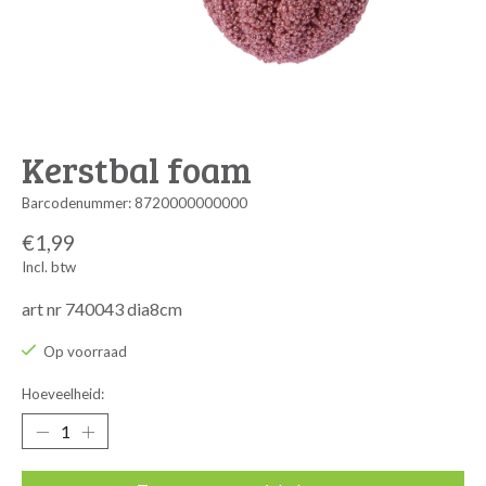
Kerstbal foam
Barcodenummer: 8720000000000
€1,99
Incl. btw
art nr 740043 dia8cm
Op voorraad
Hoeveelheid: