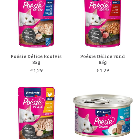
Poésie Délice koolvis
Poésie Délice rund
85g
85g
€1,29
€1,29