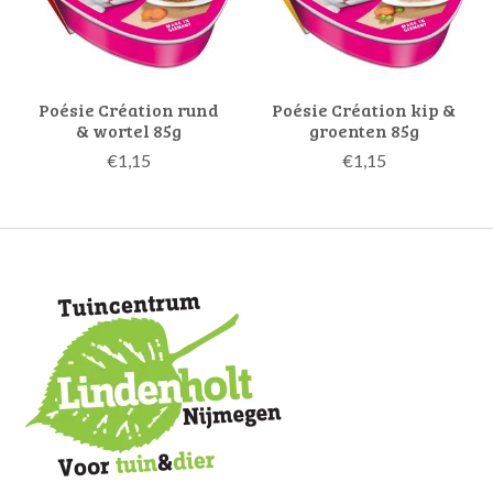
Poésie Création rund
Poésie Création kip &
& wortel 85g
groenten 85g
€1,15
€1,15