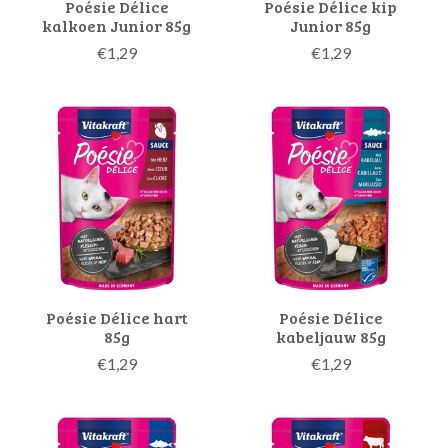
Poésie Délice
Poésie Délice kip
kalkoen Junior 85g
Junior 85g
€1,29
€1,29
Poésie Délice hart
Poésie Délice
85g
kabeljauw 85g
€1,29
€1,29