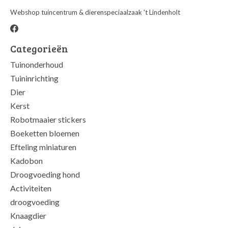
Webshop tuincentrum & dierenspeciaalzaak 't Lindenholt
Categorieën
Tuinonderhoud
Tuininrichting
Dier
Kerst
Robotmaaier stickers
Boeketten bloemen
Efteling miniaturen
Kadobon
Droogvoeding hond
Activiteiten
droogvoeding
Knaagdier