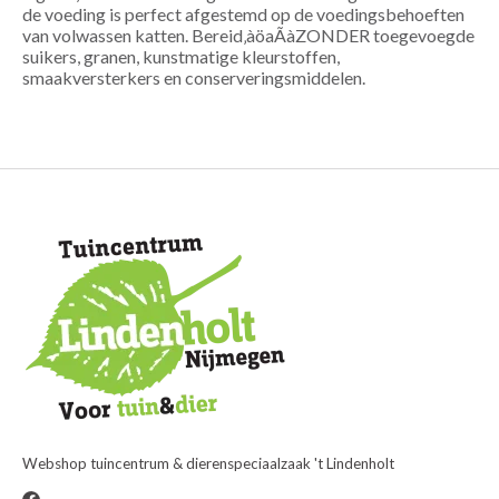
de voeding is perfect afgestemd op de voedingsbehoeften
van volwassen katten. Bereid‚àöaÃàZONDER toegevoegde
suikers, granen, kunstmatige kleurstoffen,
smaakversterkers en conserveringsmiddelen.
Webshop tuincentrum & dierenspeciaalzaak 't Lindenholt