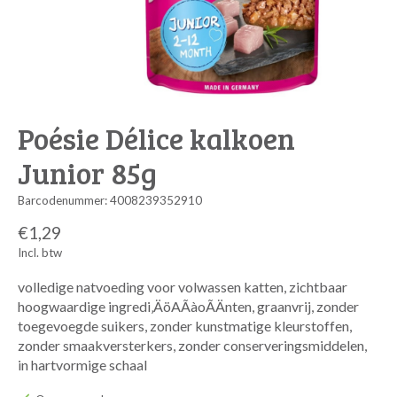
Poésie Délice kalkoen
Junior 85g
Barcodenummer: 4008239352910
€1,29
Incl. btw
volledige natvoeding voor volwassen katten, zichtbaar
hoogwaardige ingredi‚ÄöAÃàoÃÄnten, graanvrij, zonder
toegevoegde suikers, zonder kunstmatige kleurstoffen,
zonder smaakversterkers, zonder conserveringsmiddelen,
in hartvormige schaal