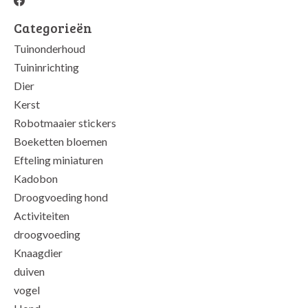
Categorieën
Tuinonderhoud
Tuininrichting
Dier
Kerst
Robotmaaier stickers
Boeketten bloemen
Efteling miniaturen
Kadobon
Droogvoeding hond
Activiteiten
droogvoeding
Knaagdier
duiven
vogel