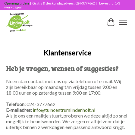
Openingstijden
| Gratis & deskundig advies: 024-3777662 | Levertijd: 1-3
werkdagen
Winkelwag
Klantenservice
Heb je vragen, wensen of suggesties?
Neem dan contact met ons op via telefoon of e-mail. Wij
zijn bereikbaar op maandag t/m vrijdag tussen 9:00 en
18:00 uur en op zaterdag tussen 9:00 en 17:00.
Telefoon:
024-3777662
E-mailadres:
info@tuincentrumlindenholt.nl
Als je ons een mailtje stuurt, proberen we deze altijd zo snel
mogelijk te beantwoorden. We zorgen er altijd voor dat je
uiterlijk binnen 2 werkdagen een passend antwoord krijgt.