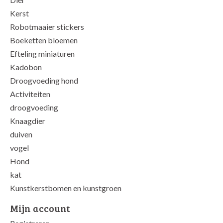
Kerst
Robotmaaier stickers
Boeketten bloemen
Efteling miniaturen
Kadobon
Droogvoeding hond
Activiteiten
droogvoeding
Knaagdier
duiven
vogel
Hond
kat
Kunstkerstbomen en kunstgroen
Mijn account