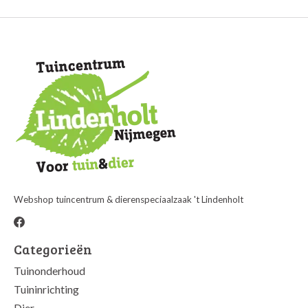
Webshop tuincentrum & dierenspeciaalzaak 't Lindenholt
Categorieën
Tuinonderhoud
Tuininrichting
Dier