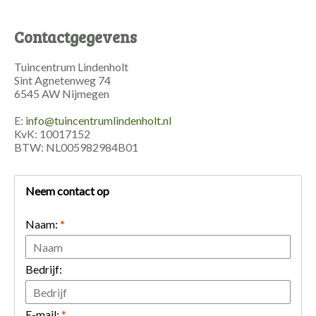
Contactgegevens
Tuincentrum Lindenholt
Sint Agnetenweg 74
6545 AW Nijmegen
E:
info@tuincentrumlindenholt.nl
KvK: 10017152
BTW: NL005982984B01
Neem contact op
Naam:
*
Bedrijf:
E-mail:
*