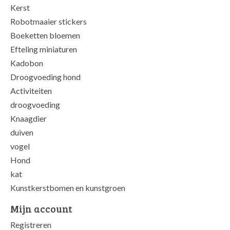
Kerst
Robotmaaier stickers
Boeketten bloemen
Efteling miniaturen
Kadobon
Droogvoeding hond
Activiteiten
droogvoeding
Knaagdier
duiven
vogel
Hond
kat
Kunstkerstbomen en kunstgroen
Mijn account
Registreren