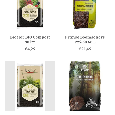
Bioflor BIO Compost
Franse Boomschors
30 ltr
P25-50 60 L
€4,29
€21,49