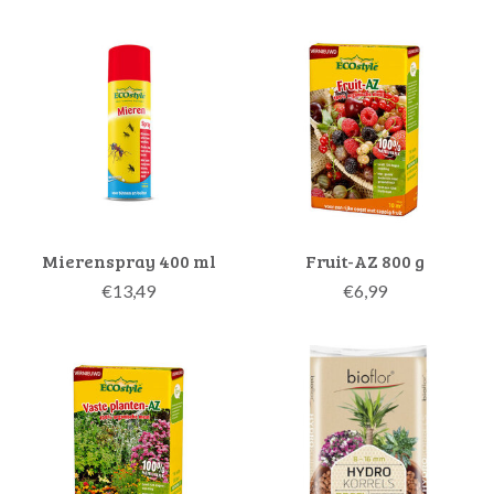
Mierenspray 400 ml
Fruit-AZ 800 g
€13,49
€6,99