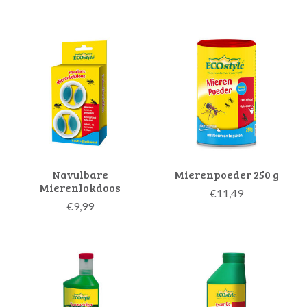
Navulbare
Mierenpoeder 250 g
Mierenlokdoos
€11,49
€9,99