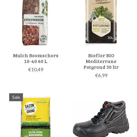
Mulch Boomschors
Bioflor BIO
10-40 60 L
Mediterrane
Potgrond 30 ltr
€10,49
€6,99
Sale