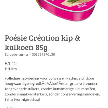
Poésie Création kip &
kalkoen 85g
Barcodenummer: 4008239590138
€1,15
Incl. btw
volledige natvoeding voor volwassen katten, zichtbaar
hoogwaardige ingredi‚ÄöAÃàoÃÄnten, graanvrij, zonder
toegevoegde suikers, zonder kunstmatige kleurstoffen,
zonder smaakversterkers, zonder conserveringsmiddelen,
in hartvormige schaal