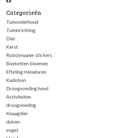
Categorieën
Tuinonderhoud
Tuininrichting
Dier
Kerst
Robotmaaier stickers
Boeketten bloemen
Efteling miniaturen
Kadobon
Droogvoeding hond
Activiteiten
droogvoeding
Knaagdier
duiven
vogel