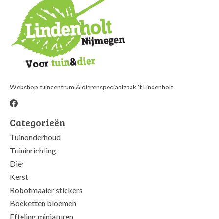
Webshop tuincentrum & dierenspeciaalzaak 't Lindenholt
Categorieën
Tuinonderhoud
Tuininrichting
Dier
Kerst
Robotmaaier stickers
Boeketten bloemen
Efteling miniaturen