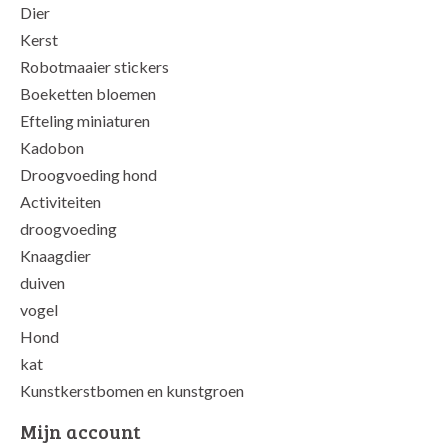
Dier
Kerst
Robotmaaier stickers
Boeketten bloemen
Efteling miniaturen
Kadobon
Droogvoeding hond
Activiteiten
droogvoeding
Knaagdier
duiven
vogel
Hond
kat
Kunstkerstbomen en kunstgroen
Mijn account