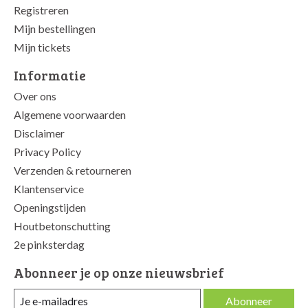
Registreren
Mijn bestellingen
Mijn tickets
Informatie
Over ons
Algemene voorwaarden
Disclaimer
Privacy Policy
Verzenden & retourneren
Klantenservice
Openingstijden
Houtbetonschutting
2e pinksterdag
Abonneer je op onze nieuwsbrief
Abonneer