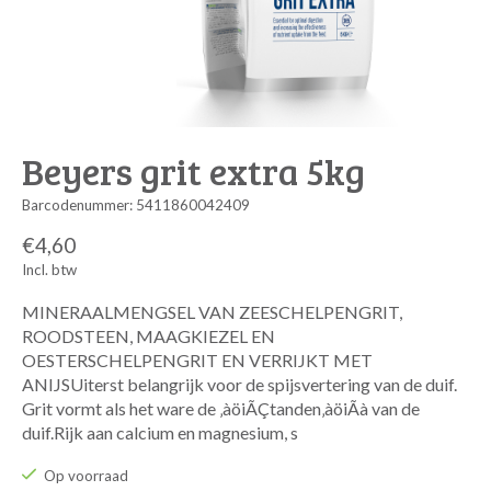
Beyers grit extra 5kg
Barcodenummer: 5411860042409
€4,60
Incl. btw
MINERAALMENGSEL VAN ZEESCHELPENGRIT,
ROODSTEEN, MAAGKIEZEL EN
OESTERSCHELPENGRIT EN VERRIJKT MET
ANIJSUiterst belangrijk voor de spijsvertering van de duif.
Grit vormt als het ware de ‚àöiÃÇtanden‚àöiÃà van de
duif.Rijk aan calcium en magnesium, s
Op voorraad