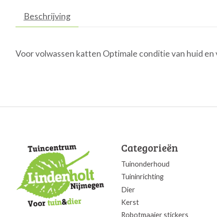
Beschrijving
Voor volwassen katten Optimale conditie van huid 
Categorieën
Tuinonderhoud
Tuininrichting
Dier
Kerst
Robotmaaier stickers