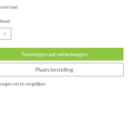
voorraad
lheid:
Toevoegen aan winkelwagen
Plaats bestelling
oegen om te vergelijken