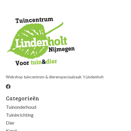
Webshop tuincentrum & dierenspeciaalzaak 't Lindenholt
Categorieën
Tuinonderhoud
Tuininrichting
Dier
Kerst