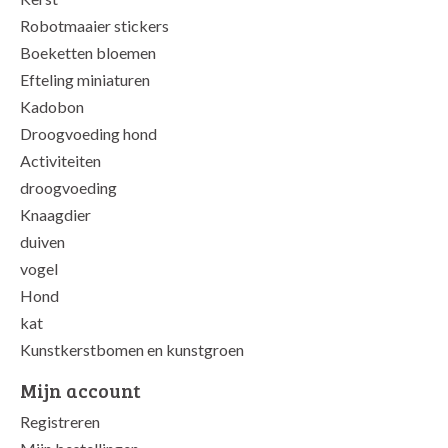
Robotmaaier stickers
Boeketten bloemen
Efteling miniaturen
Kadobon
Droogvoeding hond
Activiteiten
droogvoeding
Knaagdier
duiven
vogel
Hond
kat
Kunstkerstbomen en kunstgroen
Mijn account
Registreren