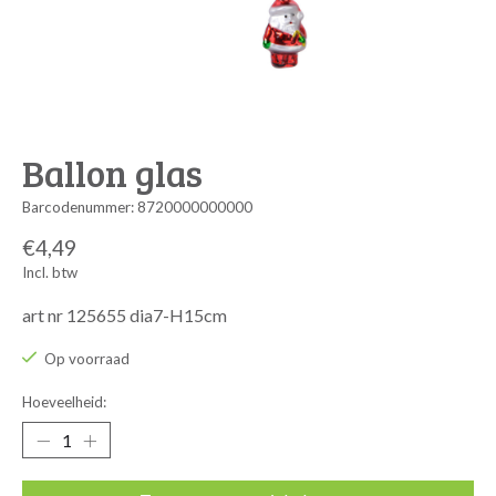
Ballon glas
Barcodenummer: 8720000000000
€4,49
Incl. btw
art nr 125655 dia7-H15cm
Op voorraad
Hoeveelheid: