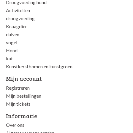
Droogvoeding hond
Activiteiten
droogvoeding
Knaagdier
duiven
vogel
Hond
kat
Kunstkerstbomen en kunstgroen
Mijn account
Registreren
Mijn bestellingen
Mijn tickets
Informatie
Over ons
Algemene voorwaarden