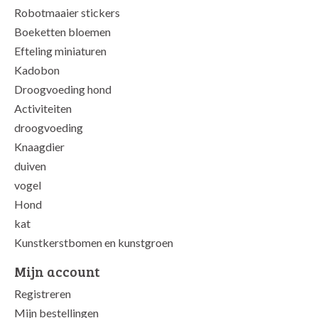
Robotmaaier stickers
Boeketten bloemen
Efteling miniaturen
Kadobon
Droogvoeding hond
Activiteiten
droogvoeding
Knaagdier
duiven
vogel
Hond
kat
Kunstkerstbomen en kunstgroen
Mijn account
Registreren
Mijn bestellingen