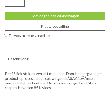
Toevoegen aan winkelwagen
Plaats bestelling
Toevoegen om te vergelijken
Beschrijving
Beef Stick stukjes verrijkt met kaas. Door het zorgvuldige
productieproces zijn de extra ingredi‚ÄöAÃàoÃÄnten
onmiddellijk herkenbaar. Deze extra vlezige Beef Stick
reepjes bevatten 85% vlees.