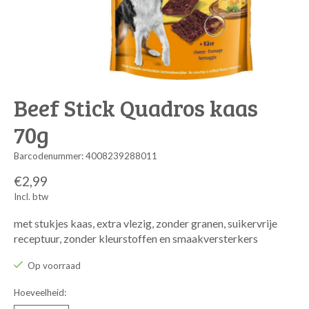
Beef Stick Quadros kaas
70g
Barcodenummer: 4008239288011
€2,99
Incl. btw
met stukjes kaas, extra vlezig, zonder granen, suikervrije
receptuur, zonder kleurstoffen en smaakversterkers
Op voorraad
Hoeveelheid: