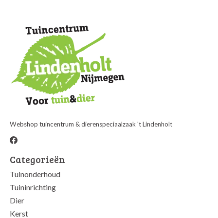
Webshop tuincentrum & dierenspeciaalzaak 't Lindenholt
Categorieën
Tuinonderhoud
Tuininrichting
Dier
Kerst