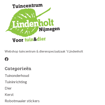
Webshop tuincentrum & dierenspeciaalzaak 't Lindenholt
Categorieën
Tuinonderhoud
Tuininrichting
Dier
Kerst
Robotmaaier stickers