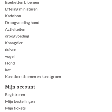
Boeketten bloemen
Efteling miniaturen
Kadobon
Droogvoeding hond
Activiteiten
droogvoeding
Knaagdier
duiven
vogel
Hond
kat
Kunstkerstbomen en kunstgroen
Mijn account
Registreren
Mijn bestellingen
Mijn tickets