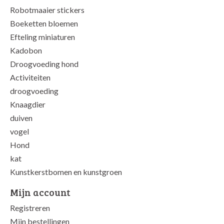
Robotmaaier stickers
Boeketten bloemen
Efteling miniaturen
Kadobon
Droogvoeding hond
Activiteiten
droogvoeding
Knaagdier
duiven
vogel
Hond
kat
Kunstkerstbomen en kunstgroen
Mijn account
Registreren
Mijn bestellingen