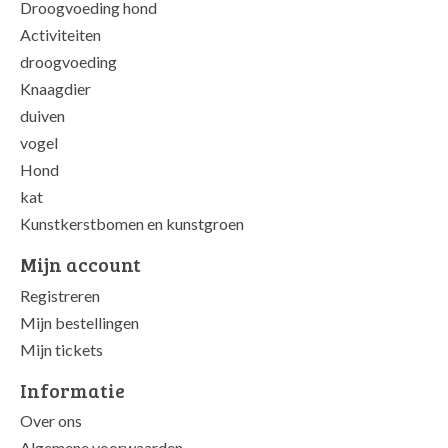
Droogvoeding hond
Activiteiten
droogvoeding
Knaagdier
duiven
vogel
Hond
kat
Kunstkerstbomen en kunstgroen
Mijn account
Registreren
Mijn bestellingen
Mijn tickets
Informatie
Over ons
Algemene voorwaarden