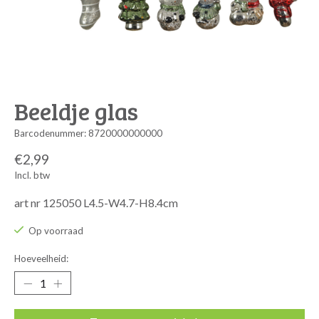
Beeldje glas
Barcodenummer: 8720000000000
€2,99
Incl. btw
art nr 125050 L4.5-W4.7-H8.4cm
Op voorraad
Hoeveelheid: