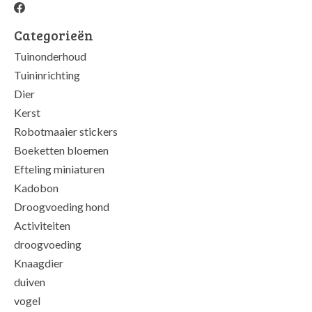
Categorieën
Tuinonderhoud
Tuininrichting
Dier
Kerst
Robotmaaier stickers
Boeketten bloemen
Efteling miniaturen
Kadobon
Droogvoeding hond
Activiteiten
droogvoeding
Knaagdier
duiven
vogel