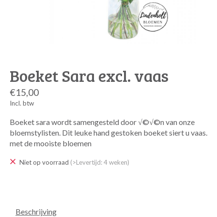
Boeket Sara excl. vaas
€15,00
Incl. btw
Boeket sara wordt samengesteld door √©√©n van onze
bloemstylisten. Dit leuke hand gestoken boeket siert u vaas.
met de mooiste bloemen
Niet op voorraad
(>Levertijd: 4 weken)
Beschrijving