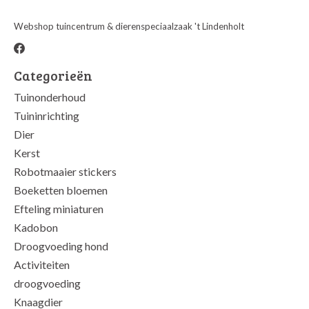
Webshop tuincentrum & dierenspeciaalzaak 't Lindenholt
Categorieën
Tuinonderhoud
Tuininrichting
Dier
Kerst
Robotmaaier stickers
Boeketten bloemen
Efteling miniaturen
Kadobon
Droogvoeding hond
Activiteiten
droogvoeding
Knaagdier