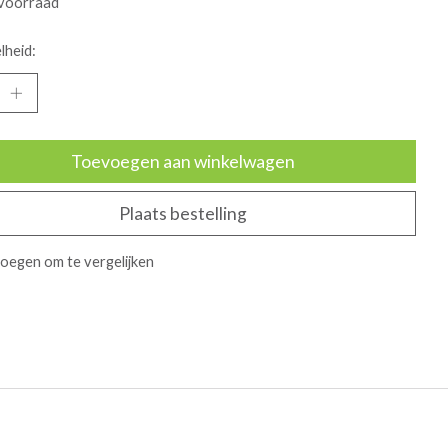
voorraad
lheid:
Toevoegen aan winkelwagen
Plaats bestelling
oegen om te vergelijken