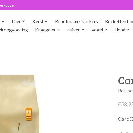
 werkdagen
g
Dier
Kerst
Robotmaaier stickers
Boeketten bl
droogvoeding
Knaagdier
duiven
vogel
Hond
Car
Barcod
€38,9
CaroCr