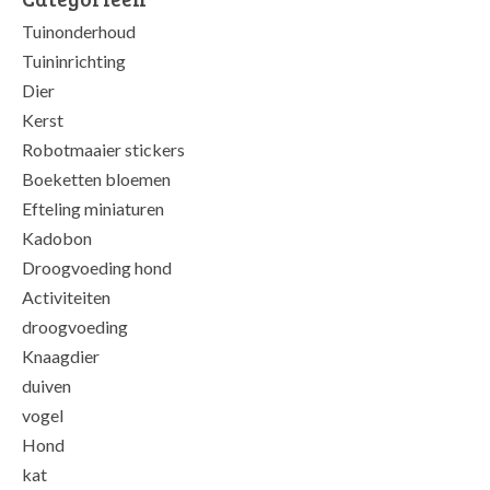
Tuinonderhoud
Tuininrichting
Dier
Kerst
Robotmaaier stickers
Boeketten bloemen
Efteling miniaturen
Kadobon
Droogvoeding hond
Activiteiten
droogvoeding
Knaagdier
duiven
vogel
Hond
kat