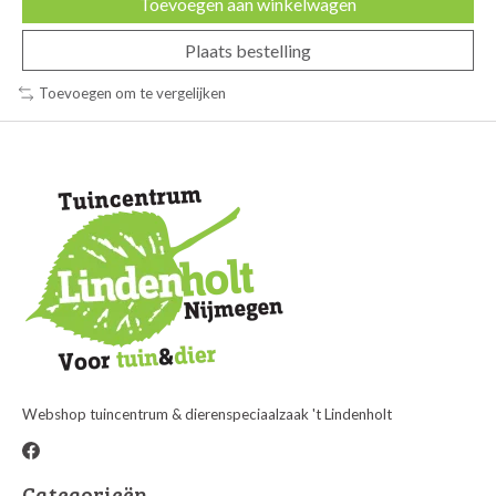
Toevoegen aan winkelwagen
Plaats bestelling
Toevoegen om te vergelijken
Webshop tuincentrum & dierenspeciaalzaak 't Lindenholt
Categorieën