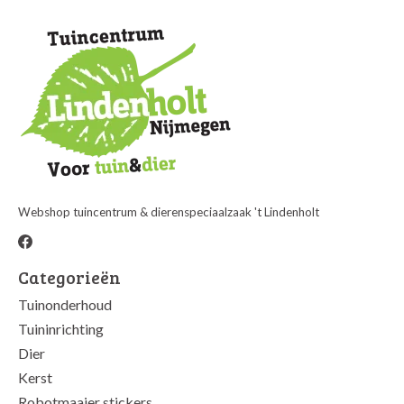
Webshop tuincentrum & dierenspeciaalzaak 't Lindenholt
Categorieën
Tuinonderhoud
Tuininrichting
Dier
Kerst
Robotmaaier stickers