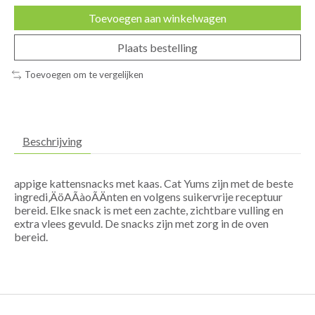
Toevoegen aan winkelwagen
Plaats bestelling
Toevoegen om te vergelijken
Beschrijving
appige kattensnacks met kaas. Cat Yums zijn met de beste
ingredi‚ÄöAÃàoÃÄnten en volgens suikervrije receptuur
bereid. Elke snack is met een zachte, zichtbare vulling en
extra vlees gevuld. De snacks zijn met zorg in de oven
bereid.