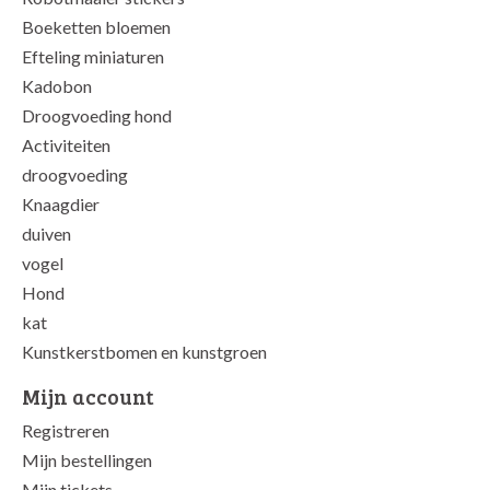
Boeketten bloemen
Efteling miniaturen
Kadobon
Droogvoeding hond
Activiteiten
droogvoeding
Knaagdier
duiven
vogel
Hond
kat
Kunstkerstbomen en kunstgroen
Mijn account
Registreren
Mijn bestellingen
Mijn tickets