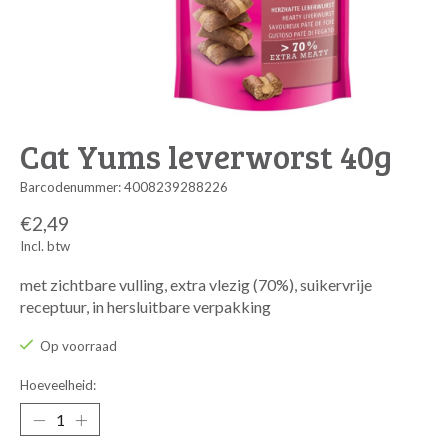
Cat Yums leverworst 40g
Barcodenummer: 4008239288226
€2,49
Incl. btw
met zichtbare vulling, extra vlezig (70%), suikervrije
receptuur, in hersluitbare verpakking
Op voorraad
Hoeveelheid: