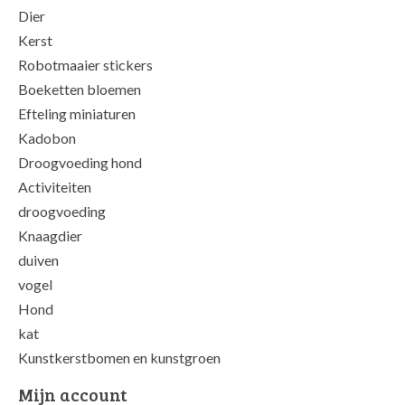
Dier
Kerst
Robotmaaier stickers
Boeketten bloemen
Efteling miniaturen
Kadobon
Droogvoeding hond
Activiteiten
droogvoeding
Knaagdier
duiven
vogel
Hond
kat
Kunstkerstbomen en kunstgroen
Mijn account