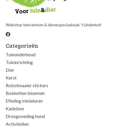
Webshop tuincentrum & dierenspeciaalzaak 't Lindenholt
Categorieën
Tuinonderhoud
Tuininrichting
Dier
Kerst
Robotmaaier stickers
Boeketten bloemen
Efteling miniaturen
Kadobon
Droogvoeding hond
Activiteiten