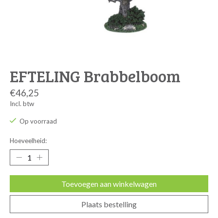
EFTELING Brabbelboom
€46,25
Incl. btw
Op voorraad
Hoeveelheid:
Toevoegen aan winkelwagen
Plaats bestelling