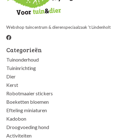
Webshop tuincentrum & dierenspeciaalzaak 't Lindenholt
Categorieën
Tuinonderhoud
Tuininrichting
Dier
Kerst
Robotmaaier stickers
Boeketten bloemen
Efteling miniaturen
Kadobon
Droogvoeding hond
Activiteiten