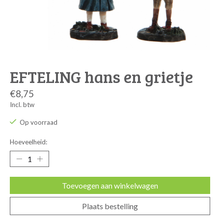
EFTELING hans en grietje
€8,75
Incl. btw
Op voorraad
Hoeveelheid:
Toevoegen aan winkelwagen
Plaats bestelling