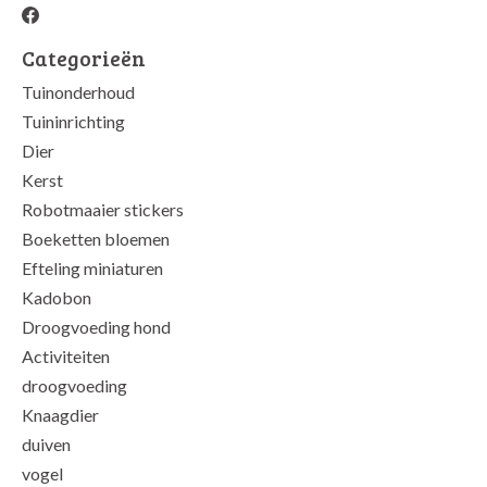
Categorieën
Tuinonderhoud
Tuininrichting
Dier
Kerst
Robotmaaier stickers
Boeketten bloemen
Efteling miniaturen
Kadobon
Droogvoeding hond
Activiteiten
droogvoeding
Knaagdier
duiven
vogel