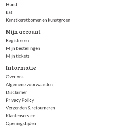
Hond
kat
Kunstkerstbomen en kunstgroen
Mijn account
Registreren
Mijn bestellingen
Mijn tickets
Informatie
Over ons
Algemene voorwaarden
Disclaimer
Privacy Policy
Verzenden & retourneren
Klantenservice
Openingstijden