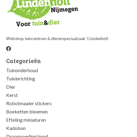
Webshop tuincentrum & dierenspeciaalzaak 't Lindenholt
Categorieën
Tuinonderhoud
Tuininrichting
Dier
Kerst
Robotmaaier stickers
Boeketten bloemen
Efteling miniaturen
Kadobon
Droogvoeding hond