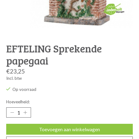
EFTELING Sprekende
papegaai
€23,25
Incl. btw
Op voorraad
Hoeveelheid:
Toevoegen aan winkelwagen