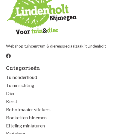
Webshop tuincentrum & dierenspeciaalzaak 't Lindenholt
Categorieën
Tuinonderhoud
Tuininrichting
Dier
Kerst
Robotmaaier stickers
Boeketten bloemen
Efteling miniaturen
Kadobon