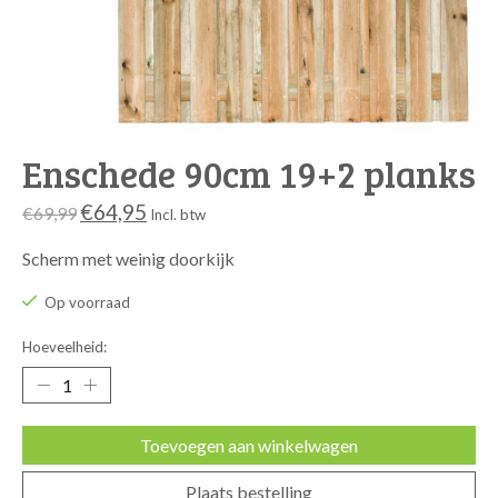
Enschede 90cm 19+2 planks
€64,95
€69,99
Incl. btw
Scherm met weinig doorkijk
Op voorraad
Hoeveelheid:
Toevoegen aan winkelwagen
Plaats bestelling