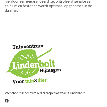
hierdoor een gegarandeerd gecontroleerd gehalte aan
calcium en fosfor en wordt optimaal opgenomen in de
darmen.
Webshop tuincentrum & dierenspeciaalzaak 't Lindenholt