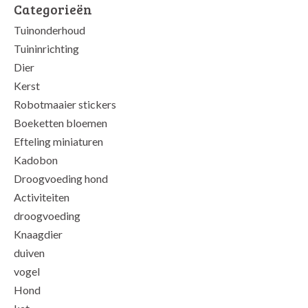
Categorieën
Tuinonderhoud
Tuininrichting
Dier
Kerst
Robotmaaier stickers
Boeketten bloemen
Efteling miniaturen
Kadobon
Droogvoeding hond
Activiteiten
droogvoeding
Knaagdier
duiven
vogel
Hond