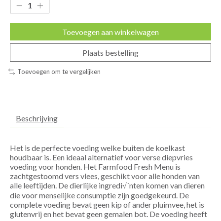
Toevoegen aan winkelwagen
Plaats bestelling
Toevoegen om te vergelijken
Beschrijving
Het is de perfecte voeding welke buiten de koelkast
houdbaar is. Een ideaal alternatief voor verse diepvries
voeding voor honden. Het Farmfood Fresh Menu is
zachtgestoomd vers vlees, geschikt voor alle honden van
alle leeftijden. De dierlijke ingredi√´nten komen van dieren
die voor menselijke consumptie zijn goedgekeurd. De
complete voeding bevat geen kip of ander pluimvee, het is
glutenvrij en het bevat geen gemalen bot. De voeding heeft