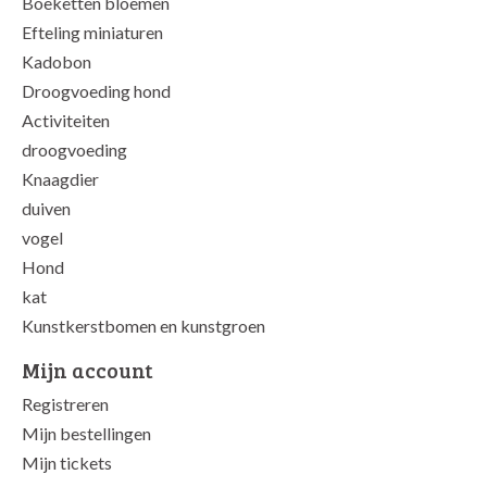
Boeketten bloemen
Efteling miniaturen
Kadobon
Droogvoeding hond
Activiteiten
droogvoeding
Knaagdier
duiven
vogel
Hond
kat
Kunstkerstbomen en kunstgroen
Mijn account
Registreren
Mijn bestellingen
Mijn tickets