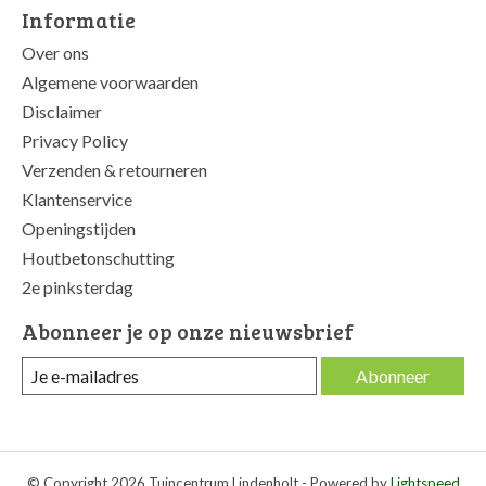
Informatie
Over ons
Algemene voorwaarden
Disclaimer
Privacy Policy
Verzenden & retourneren
Klantenservice
Openingstijden
Houtbetonschutting
2e pinksterdag
Abonneer je op onze nieuwsbrief
Abonneer
© Copyright 2026 Tuincentrum Lindenholt - Powered by
Lightspeed