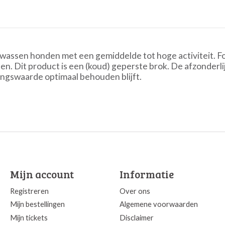
lwassen honden met een gemiddelde tot hoge activiteit. Fo
den. Dit product is een (koud) geperste brok. De afzonderlij
ngswaarde optimaal behouden blijft.
Mijn account
Informatie
Registreren
Over ons
Mijn bestellingen
Algemene voorwaarden
Mijn tickets
Disclaimer