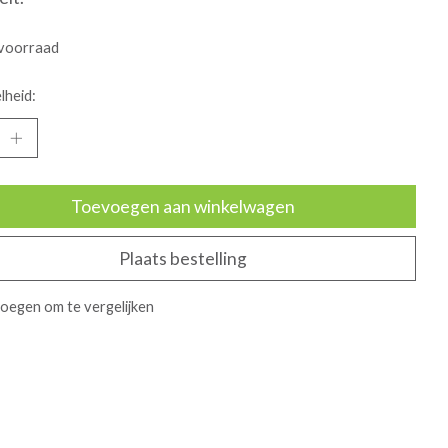
voorraad
lheid:
Toevoegen aan winkelwagen
Plaats bestelling
oegen om te vergelijken