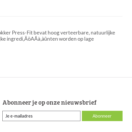
kker Press-Fit bevat hoog verteerbare, natuurlijke
ke ingredi‚ÄöAÃà‚àûnten worden op lage
Abonneer je op onze nieuwsbrief
Abonneer