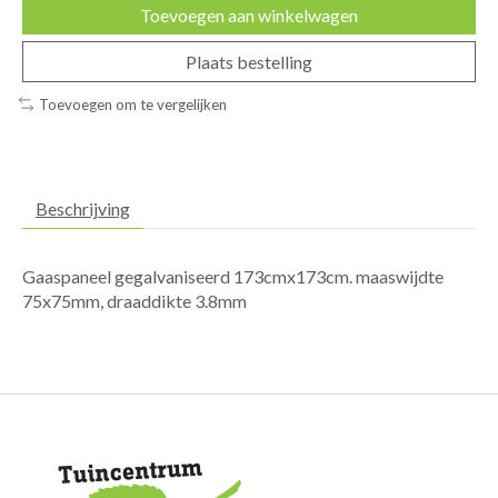
Toevoegen aan winkelwagen
Plaats bestelling
Toevoegen om te vergelijken
Beschrijving
Gaaspaneel gegalvaniseerd 173cmx173cm. maaswijdte
75x75mm, draaddikte 3.8mm