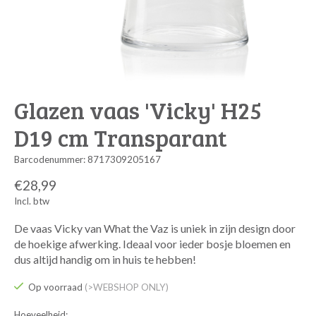
Glazen vaas 'Vicky' H25
D19 cm Transparant
Barcodenummer: 8717309205167
€28,99
Incl. btw
De vaas Vicky van What the Vaz is uniek in zijn design door
de hoekige afwerking. Ideaal voor ieder bosje bloemen en
dus altijd handig om in huis te hebben!
Op voorraad
(>WEBSHOP ONLY)
Hoeveelheid: