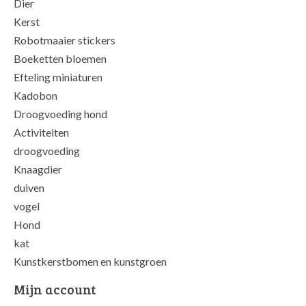
Dier
Kerst
Robotmaaier stickers
Boeketten bloemen
Efteling miniaturen
Kadobon
Droogvoeding hond
Activiteiten
droogvoeding
Knaagdier
duiven
vogel
Hond
kat
Kunstkerstbomen en kunstgroen
Mijn account