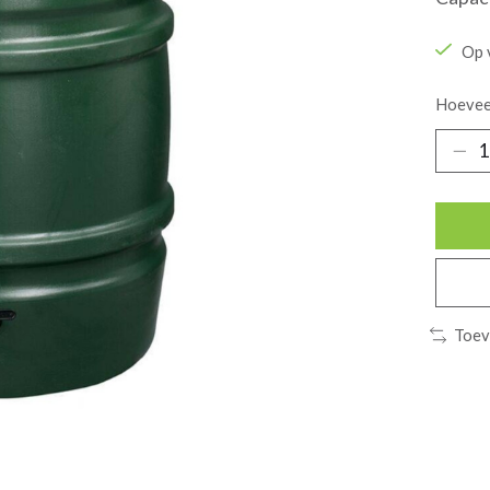
Op 
Hoevee
Toev