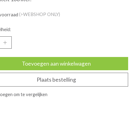
voorraad
(>WEBSHOP ONLY)
lheid:
Toevoegen aan winkelwagen
Plaats bestelling
oegen om te vergelijken