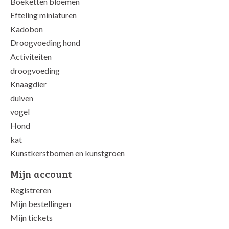
Boeketten bloemen
Efteling miniaturen
Kadobon
Droogvoeding hond
Activiteiten
droogvoeding
Knaagdier
duiven
vogel
Hond
kat
Kunstkerstbomen en kunstgroen
Mijn account
Registreren
Mijn bestellingen
Mijn tickets