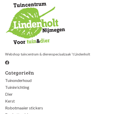
Webshop tuincentrum & dierenspeciaalzaak 't Lindenholt
Categorieën
Tuinonderhoud
Tuininrichting
Dier
Kerst
Robotmaaier stickers