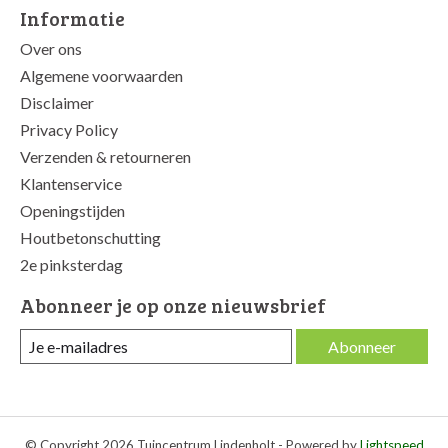
Informatie
Over ons
Algemene voorwaarden
Disclaimer
Privacy Policy
Verzenden & retourneren
Klantenservice
Openingstijden
Houtbetonschutting
2e pinksterdag
Abonneer je op onze nieuwsbrief
Abonneer
© Copyright 2026 Tuincentrum Lindenholt - Powered by
Lightspeed