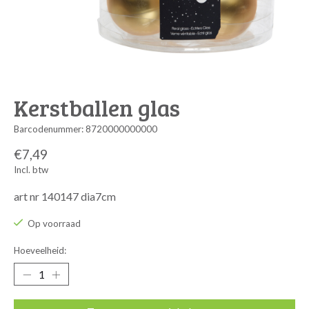
Kerstballen glas
Barcodenummer: 8720000000000
€7,49
Incl. btw
art nr 140147 dia7cm
Op voorraad
Hoeveelheid: