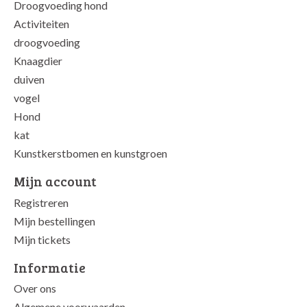
Droogvoeding hond
Activiteiten
droogvoeding
Knaagdier
duiven
vogel
Hond
kat
Kunstkerstbomen en kunstgroen
Mijn account
Registreren
Mijn bestellingen
Mijn tickets
Informatie
Over ons
Algemene voorwaarden