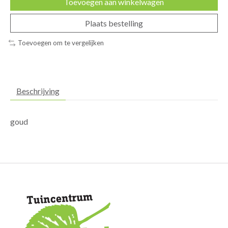
Toevoegen aan winkelwagen
Plaats bestelling
Toevoegen om te vergelijken
Beschrijving
goud