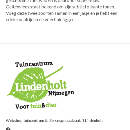
geschoten in het wild en is daardoor super-mals.
Geitenvlees staat bekend om zijn subtiel pikante tonen.
Voeg deze twee soorten samen in een jasje en je hebt een
edele maaltijd in de voerbak liggen
Webshop tuincentrum & dierenspeciaalzaak 't Lindenholt