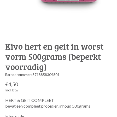
Kivo hert en geit in worst
vorm 500grams (beperkt
voorradig)
Barcodenummer: 8718858309801
€4,50
Incl. btw
HERT & GEIT COMPLEET
bevat een compleet prooidier. inhoud 500grams
In backorder