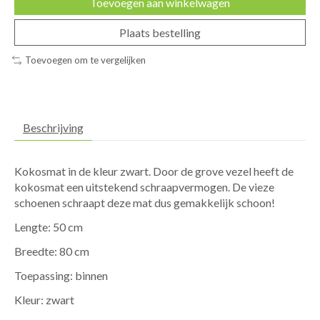
Toevoegen aan winkelwagen
Plaats bestelling
Toevoegen om te vergelijken
Beschrijving
Kokosmat in de kleur zwart. Door de grove vezel heeft de
kokosmat een uitstekend schraapvermogen. De vieze
schoenen schraapt deze mat dus gemakkelijk schoon!
Lengte: 50 cm
Breedte: 80 cm
Toepassing: binnen
Kleur: zwart