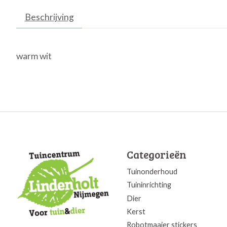
Beschrijving
warm wit
Categorieën
Tuinonderhoud
Tuininrichting
Dier
Kerst
Robotmaaier stickers