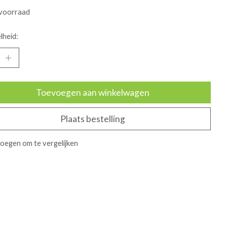
voorraad
lheid:
Toevoegen aan winkelwagen
Plaats bestelling
oegen om te vergelijken