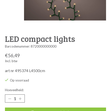
LED compact lights
Barcodenummer: 8720000000000
€56,49
Incl. btw
art nr 495374 L4500cm
Op voorraad
Hoeveelheid: