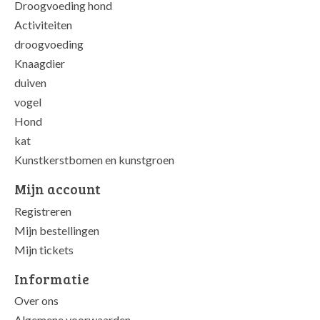
Droogvoeding hond
Activiteiten
droogvoeding
Knaagdier
duiven
vogel
Hond
kat
Kunstkerstbomen en kunstgroen
Mijn account
Registreren
Mijn bestellingen
Mijn tickets
Informatie
Over ons
Algemene voorwaarden