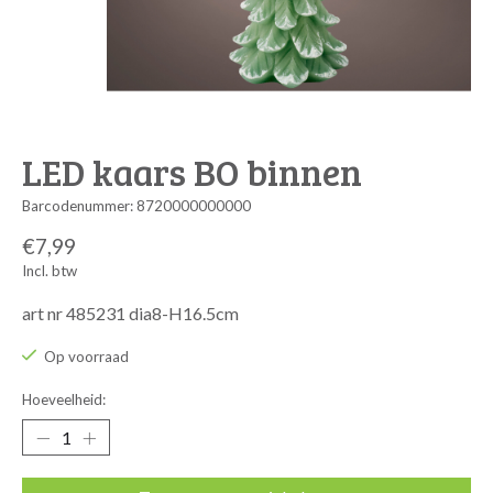
LED kaars BO binnen
Barcodenummer: 8720000000000
€7,99
Incl. btw
art nr 485231 dia8-H16.5cm
Op voorraad
Hoeveelheid: