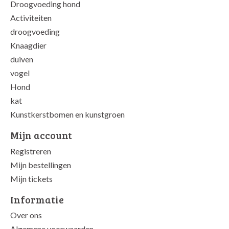
Droogvoeding hond
Activiteiten
droogvoeding
Knaagdier
duiven
vogel
Hond
kat
Kunstkerstbomen en kunstgroen
Mijn account
Registreren
Mijn bestellingen
Mijn tickets
Informatie
Over ons
Algemene voorwaarden