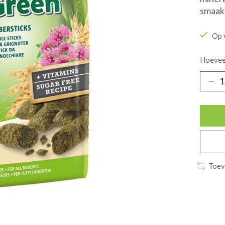
smaak
Op 
Hoevee
Toev