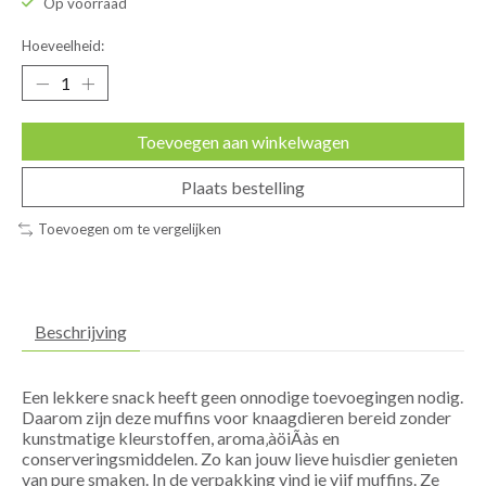
Op voorraad
Hoeveelheid:
Toevoegen aan winkelwagen
Plaats bestelling
Toevoegen om te vergelijken
Beschrijving
Een lekkere snack heeft geen onnodige toevoegingen nodig.
Daarom zijn deze muffins voor knaagdieren bereid zonder
kunstmatige kleurstoffen, aroma‚àöiÃàs en
conserveringsmiddelen. Zo kan jouw lieve huisdier genieten
van pure smaken. In de verpakking vind je vijf muffins. Ze