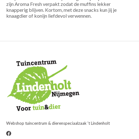
zijn Aroma Fresh verpakt zodat de muffins lekker
knapperig blijven. Kortom, met deze snacks kun jij je
knaagdier of konijn liefdevol verwennen.
Webshop tuincentrum & dierenspeciaalzaak 't Lindenholt