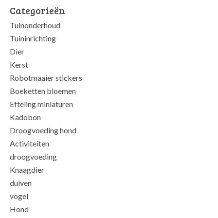
Categorieën
Tuinonderhoud
Tuininrichting
Dier
Kerst
Robotmaaier stickers
Boeketten bloemen
Efteling miniaturen
Kadobon
Droogvoeding hond
Activiteiten
droogvoeding
Knaagdier
duiven
vogel
Hond