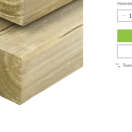
Hoevee
Toev