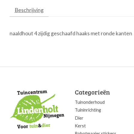
Beschrijving
naaldhout 4 zijdig geschaafd haaks met ronde kanten
Categorieën
Tuinonderhoud
Tuininrichting
Dier
Kerst
Robotmaaier stickers