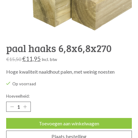
paal haaks 6,8x6,8x270
€11,95
€15,50
Incl. btw
Hoge kwaliteit naaldhout palen, met weinig noesten
Op voorraad
Hoeveelheid:
Toevoegen aan winkelwagen
Plaats bestelling