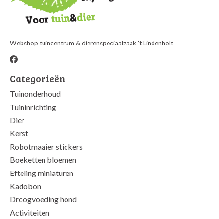
Webshop tuincentrum & dierenspeciaalzaak 't Lindenholt
Categorieën
Tuinonderhoud
Tuininrichting
Dier
Kerst
Robotmaaier stickers
Boeketten bloemen
Efteling miniaturen
Kadobon
Droogvoeding hond
Activiteiten