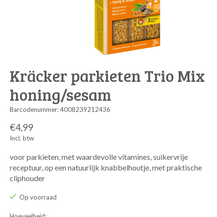
Kräcker parkieten Trio Mix
honing/sesam
Barcodenummer: 4008239212436
€4,99
Incl. btw
voor parkieten, met waardevolle vitamines, suikervrije
receptuur, op een natuurlijk knabbelhoutje, met praktische
cliphouder
Op voorraad
Hoeveelheid: