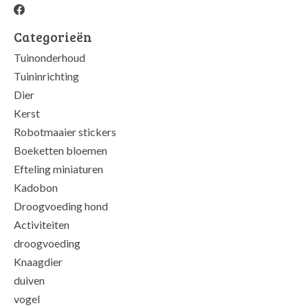
Categorieën
Tuinonderhoud
Tuininrichting
Dier
Kerst
Robotmaaier stickers
Boeketten bloemen
Efteling miniaturen
Kadobon
Droogvoeding hond
Activiteiten
droogvoeding
Knaagdier
duiven
vogel